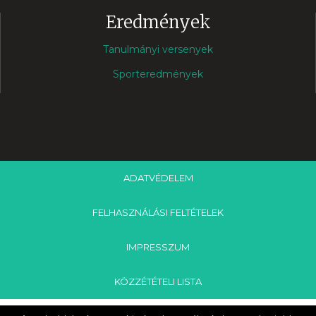
Eredmények
Tanulmányi versenyek
Sporteredmények
ADATVÉDELEM
FELHASZNÁLÁSI FELTÉTELEK
IMPRESSZUM
KÖZZÉTÉTELI LISTA