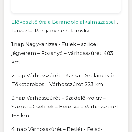
Előkészítő óra a Barangoló alkalmazással
,
tervezte: Porgányiné h. Piroska
1.nap Nagykanizsa - Fülek – szilicei
jégverem – Rozsnyó – Várhosszúrét. 483
km
2.nap Várhosszúrét – Kassa – Szalánci vár –
Tőketerebes – Várhosszúrét 223 km
3.nap Várhosszúrét – Szádelői-völgy –
Szepsi – Csetnek – Beretke – Várhosszúrét
165 km
4. nap Várhosszúrét – Betlér - Felső-