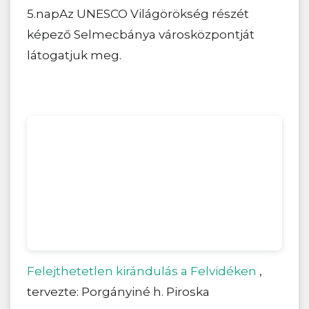
5.napAz UNESCO Világörökség részét
képező Selmecbánya városközpontját
látogatjuk meg.
Felejthetetlen kirándulás a Felvidéken
,
tervezte: Porgányiné h. Piroska