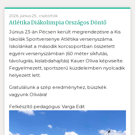
2026. június 25., csütörtök
Atlétika Diákolimpia Országos Döntő
Június 23-án Pécsen került megrendezésre a Kis
Iskolák Sportversenye Atlétika versenyszáma.
Iskolánkat a második korcsoportban összetett
egyéni versenyszámban (60 méter síkfutás,
távolugrás, kislabdahajítás) Kauer Olívia képviselte.
Fegyelmezett, sportszerű küzdelemben nyolcadik
helyezett lett.
Gratulálunk a szép eredményhez, büszkék
vagyunk Olíviára!
Felkészítő pedagógus: Varga Edit