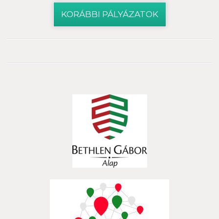
KORÁBBI PÁLYÁZATOK