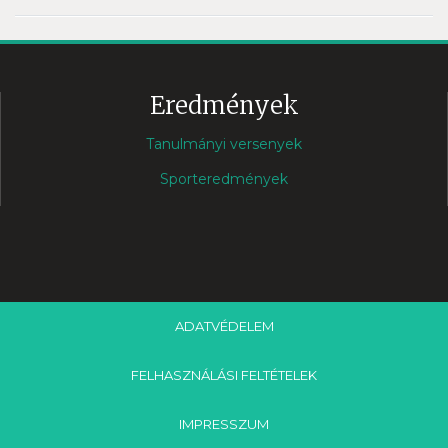
Eredmények
Tanulmányi versenyek
Sporteredmények
ADATVÉDELEM
FELHASZNÁLÁSI FELTÉTELEK
IMPRESSZUM