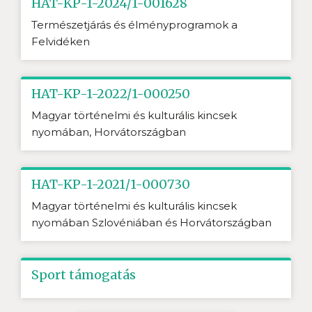
HAT-KP-1-2024/1-001628
Természetjárás és élményprogramok a
Felvidéken
HAT-KP-1-2022/1-000250
Magyar történelmi és kulturális kincsek
nyomában, Horvátországban
HAT-KP-1-2021/1-000730
Magyar történelmi és kulturális kincsek
nyomában Szlovéniában és Horvátországban
Sport támogatás