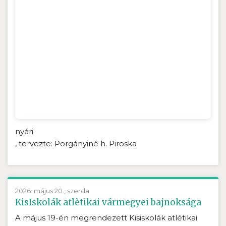
nyári
, tervezte: Porgányiné h. Piroska
2026. május 20., szerda
KisIskolák atlètikai vármegyei bajnoksága
A május 19-én megrendezett Kisiskolák atlétikai