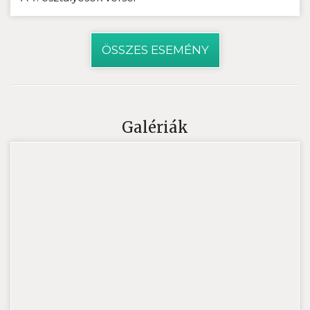
ÖSSZES ESEMÉNY
Galériák