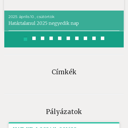
2025. április 10., csütörtök
Határtalanul 2025 negyedik nap
Címkék
Pályázatok