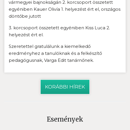
vármegyei bajnokságán 2. korcsoport összetett
egyéniben Kauer Olivía 1. helyezést ért el, országos
döntőbe jutott
3. korcsoport összetett egyéniben Kiss Luca 2.
helyezést ért el.
Szeretettel gratulálunk a kiemelkedő
eredményhez a tanulóknak és a felkészítő
pedagógusnak, Varga Edit tanárnőnek.
KORÁBBI HÍREK
Események