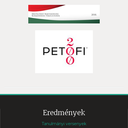
Eredmények
Tanulmányi versenyek