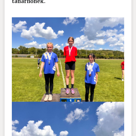
tanárnőnek.