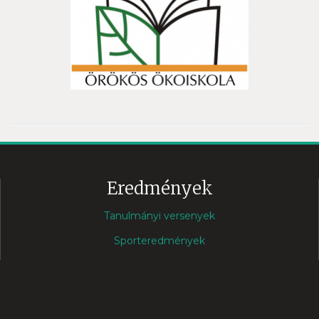
Eredmények
Tanulmányi versenyek
Sporteredmények