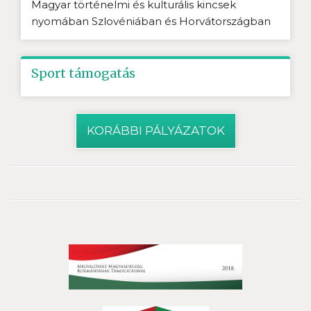
Magyar történelmi és kulturális kincsek
nyomában Szlovéniában és Horvátországban
Sport támogatás
KORÁBBI PÁLYÁZATOK