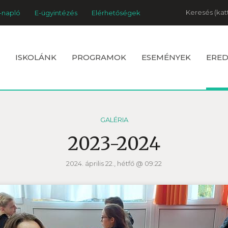
Keresés
-napló
E-ügyintézés
Elérhetőségek
ISKOLÁNK
PROGRAMOK
ESEMÉNYEK
ERE
GALÉRIA
2023-2024
2024. április 22., hétfő @ 09:22